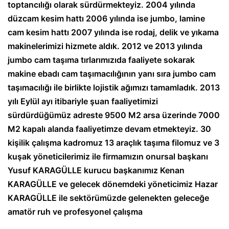
toptancılığı olarak sürdürmekteyiz. 2004 yılında
düzcam kesim hattı 2006 yılında ise jumbo, lamine
cam kesim hattı 2007 yılında ise rodaj, delik ve yıkama
makinelerimizi hizmete aldık. 2012 ve 2013 yılında
jumbo cam taşıma tırlarımızıda faaliyete sokarak
makine ebadı cam taşımacılığının yanı sıra jumbo cam
taşımacılığı ile birlikte lojistik ağımızı tamamladık. 2013
yılı Eylül ayı itibariyle şuan faaliyetimizi
sürdürdüğümüz adreste 9500 M2 arsa üzerinde 7000
M2 kapalı alanda faaliyetimze devam etmekteyiz. 30
kişilik çalışma kadromuz 13 araçlık taşıma filomuz ve 3
kuşak yöneticilerimiz ile firmamızın onursal başkanı
Yusuf KARAGÜLLE kurucu başkanımız Kenan
KARAGÜLLE ve gelecek dönemdeki yöneticimiz Hazar
KARAGÜLLE ile sektörümüzde gelenekten geleceğe
amatör ruh ve profesyonel çalışma