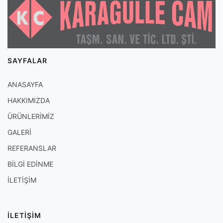
SAYFALAR
ANASAYFA
HAKKIMIZDA
ÜRÜNLERİMİZ
GALERİ
REFERANSLAR
BİLGİ EDİNME
İLETİŞİM
İLETİŞİM